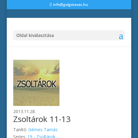
info@golgotavac.hu
Oldal kiválasztása
2013.11.28.
Zsoltárok 11-13
Tanító:
Gémes Tamás
Series:
19 - Zsoltárok