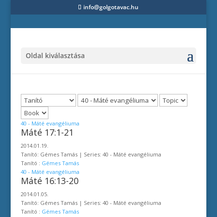
info@golgotavac.hu
Oldal kiválasztása
40 - Máté evangéliuma
Máté 17:1-21
2014.01.19.
Tanító: Gémes Tamás | Series: 40 - Máté evangéliuma
Tanító :
Gémes Tamás
40 - Máté evangéliuma
Máté 16:13-20
2014.01.05.
Tanító: Gémes Tamás | Series: 40 - Máté evangéliuma
Tanító :
Gémes Tamás