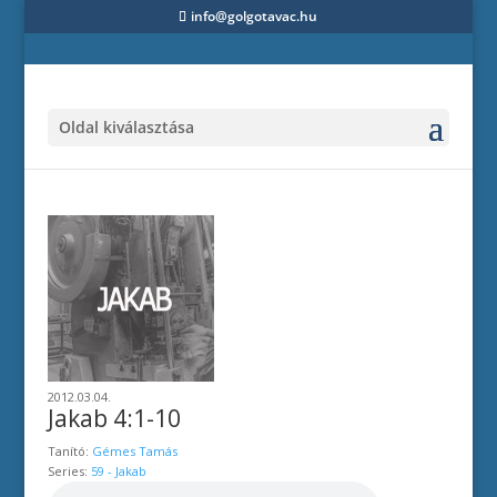
info@golgotavac.hu
Oldal kiválasztása
2012.03.04.
Jakab 4:1-10
Tanító:
Gémes Tamás
Series:
59 - Jakab