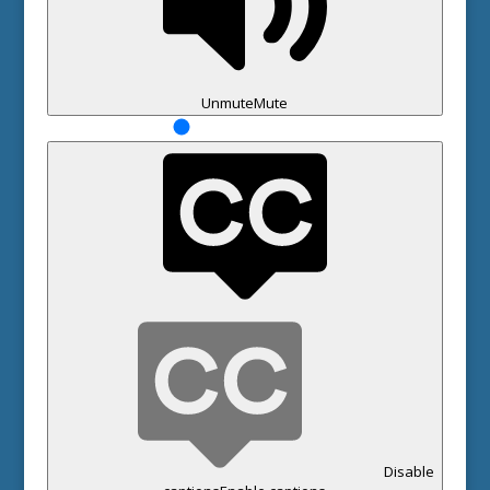
Unmute
Mute
Disable