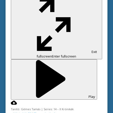
Exit
fullscreen
Enter fullscreen
Play
Tanító: Gémes Tamás | Series: 14 – II Krónikák