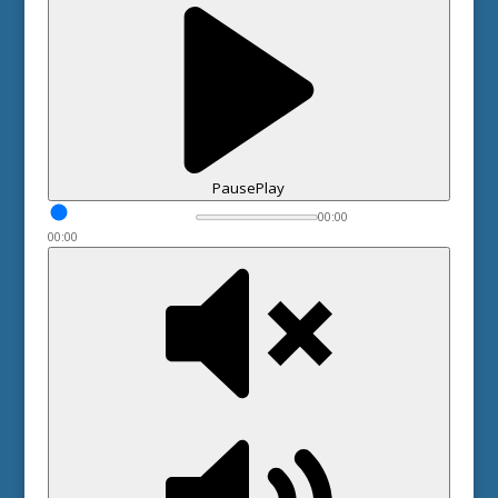
Pause
Play
00:00
00:00