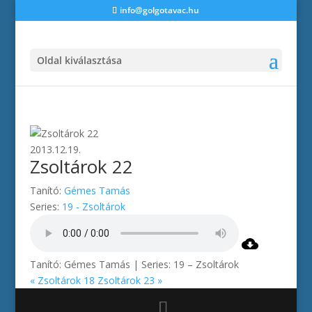
info@golgotavac.hu
Oldal kiválasztása
2013.12.19.
Zsoltárok 22
Tanító:
Gémes Tamás
Series:
19 - Zsoltárok
Tanító: Gémes Tamás | Series: 19 – Zsoltárok
« Zsoltárok 18
Zsoltárok 23 »