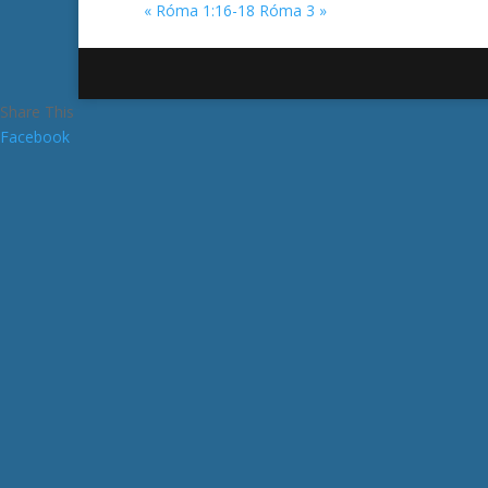
« Róma 1:16-18
Róma 3 »
Share This
Facebook