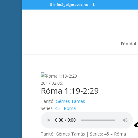
info@golgotavac.hu
Főoldal
2017.02.05.
Róma 1:19-2:29
Tanító:
Gémes Tamás
Series:
45 - Róma
Tanító: Gémes Tamás | Series: 45 – Róma