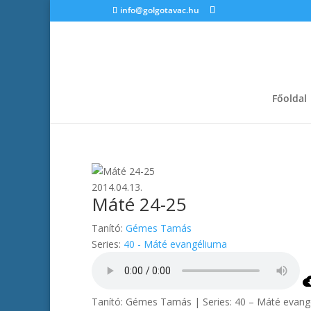
info@golgotavac.hu
Főoldal
2014.04.13.
Máté 24-25
Tanító:
Gémes Tamás
Series:
40 - Máté evangéliuma
Tanító: Gémes Tamás | Series: 40 – Máté evang