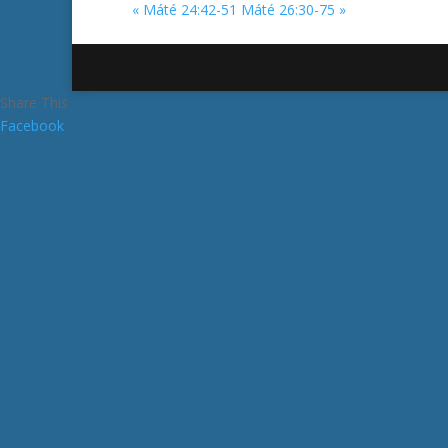
« Máté 24:42-51
Máté 26:30-75 »
Share This
Facebook