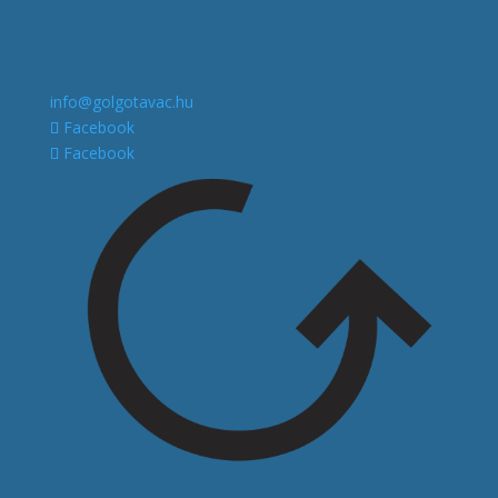
info@golgotavac.hu
Facebook
Facebook