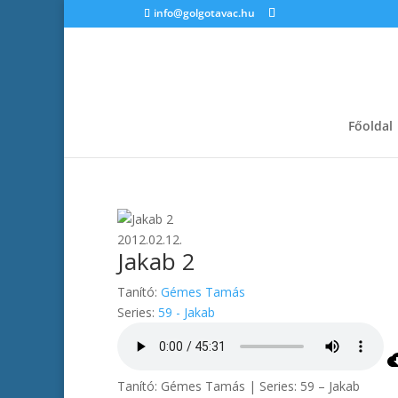
info@golgotavac.hu
Főoldal
2012.02.12.
Jakab 2
Tanító:
Gémes Tamás
Series:
59 - Jakab
Tanító: Gémes Tamás | Series: 59 – Jakab