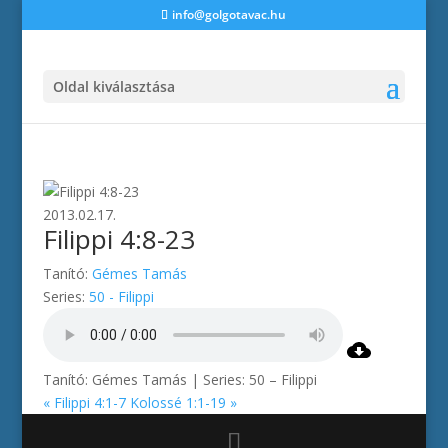
info@golgotavac.hu
Oldal kiválasztása
2013.02.17.
Filippi 4:8-23
Tanító:
Gémes Tamás
Series:
50 - Filippi
Tanító: Gémes Tamás | Series: 50 – Filippi
« Filippi 4:1-7
Kolossé 1:1-19 »