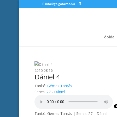
info@golgotavac.hu
Főoldal
2015.08.16.
Dániel 4
Tanító:
Gémes Tamás
Series:
27 - Dániel
Tanító: Gémes Tamás | Series: 27 – Dániel