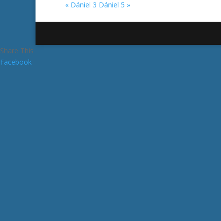
« Dániel 3
Dániel 5 »
Share This
Facebook